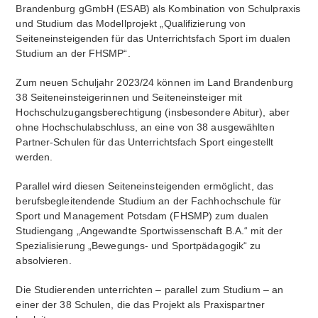
Brandenburg gGmbH (ESAB) als Kombination von Schulpraxis
und Studium das Modellprojekt „Qualifizierung von
Seiteneinsteigenden für das Unterrichtsfach Sport im dualen
Studium an der FHSMP“.
Zum neuen Schuljahr 2023/24 können im Land Brandenburg
38 Seiteneinsteigerinnen und Seiteneinsteiger mit
Hochschulzugangsberechtigung (insbesondere Abitur), aber
ohne Hochschulabschluss, an eine von 38 ausgewählten
Partner-Schulen für das Unterrichtsfach Sport eingestellt
werden.
Parallel wird diesen Seiteneinsteigenden ermöglicht, das
berufsbegleitendende Studium an der Fachhochschule für
Sport und Management Potsdam (FHSMP) zum dualen
Studiengang „Angewandte Sportwissenschaft B.A.“ mit der
Spezialisierung „Bewegungs- und Sportpädagogik“ zu
absolvieren.
Die Studierenden unterrichten – parallel zum Studium – an
einer der 38 Schulen, die das Projekt als Praxispartner