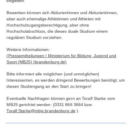
begleiten.
Bewerben können sich Abiturientinnen und Abiturientinnen,
aber auch ehemalige Athletinnen und Athleten mit
Hochschulzugangsberechtigung, aber ohne
Hochschulabschluss, die dieses duale Studium einem
regulären Studium vorziehen.
Weitere Informationen:
(Pressemitteilungen | Ministerium für Bildung, Jugend und
Sport (MBJS) (brandenburg.de)
Bitte informiert alle möglichen (und unmöglichen)
Interessenten, es werden dringend Bewerbungen benötigt, um
diesen Studiengang an den Start zu bringen!
Eventuelle Nachfragen können gern an Toralf Starke vom
MBJS gerichtet werden: (0331 866 3664 bzw.
Toralf.Starke@mbjs.brandenburg.de
).