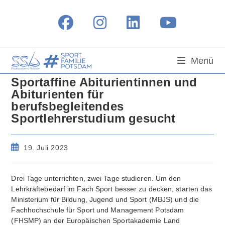
Zum
Inhalt
springen
Menü
Sportaffine Abiturientinnen und
Abiturienten für
berufsbegleitendes
Sportlehrerstudium gesucht
Beitrag
19. Juli 2023
veröffentlicht:
Drei Tage unterrichten, zwei Tage studieren. Um den
Lehrkräftebedarf im Fach Sport besser zu decken, starten das
Ministerium für Bildung, Jugend und Sport (MBJS) und die
Fachhochschule für Sport und Management Potsdam
(FHSMP) an der Europäischen Sportakademie Land