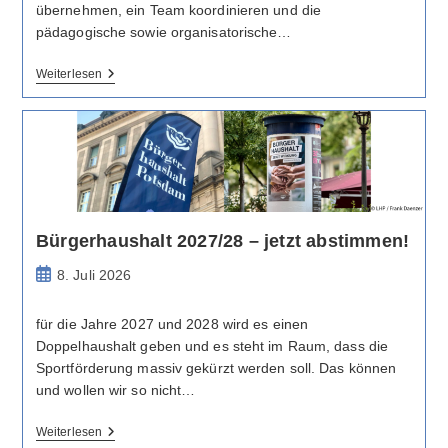
übernehmen, ein Team koordinieren und die
pädagogische sowie organisatorische…
Stellenausschreibung:
Weiterlesen
Sozialpädagogische
Fachkraft
Bürgerhaushalt 2027/28 – jetzt abstimmen!
Beitrag
8. Juli 2026
veröffentlicht:
für die Jahre 2027 und 2028 wird es einen
Doppelhaushalt geben und es steht im Raum, dass die
Sportförderung massiv gekürzt werden soll. Das können
und wollen wir so nicht…
Bürgerhaushalt
Weiterlesen
2027/28