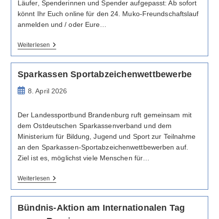
Läufer, Spenderinnen und Spender aufgepasst: Ab sofort
könnt Ihr Euch online für den 24. Muko-Freundschaftslauf
anmelden und / oder Eure…
24.
Weiterlesen
Muko-
Freundschaftslauf
Sparkassen Sportabzeichenwettbewerbe
Beitrag
8. April 2026
veröffentlicht:
Der Landessportbund Brandenburg ruft gemeinsam mit
dem Ostdeutschen Sparkassenverband und dem
Ministerium für Bildung, Jugend und Sport zur Teilnahme
an den Sparkassen-Sportabzeichenwettbewerben auf.
Ziel ist es, möglichst viele Menschen für…
Sparkassen
Weiterlesen
Sportabzeichenwettbewerbe
Bündnis-Aktion am Internationalen Tag