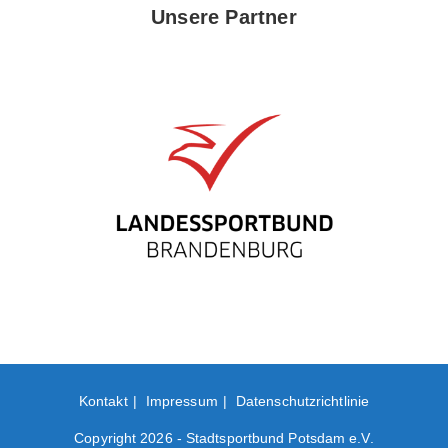
Unsere Partner
Kontakt
Impressum
Datenschutzrichtlinie
Copyright 2026 - Stadtsportbund Potsdam e.V.