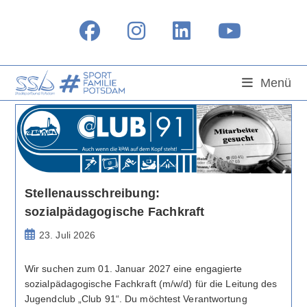
Zum
Inhalt
springen
Menü
Stellenausschreibung:
sozialpädagogische Fachkraft
Beitrag
23. Juli 2026
veröffentlicht:
Wir suchen zum 01. Januar 2027 eine engagierte
sozialpädagogische Fachkraft (m/w/d) für die Leitung des
Jugendclub „Club 91“. Du möchtest Verantwortung