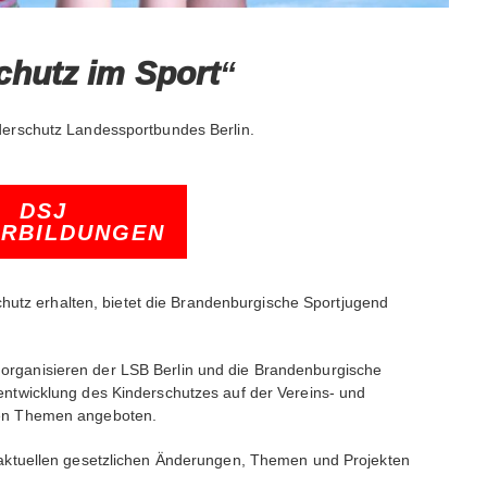
chutz im Sport
“
derschutz Landessportbundes Berlin.
DSJ
ERBILDUNGEN
hutz erhalten, bietet die Brandenburgische Sportjugend
organisieren der LSB Berlin und die Brandenburgische
entwicklung des Kinderschutzes auf der Vereins- und
len Themen angeboten.
u aktuellen gesetzlichen Änderungen, Themen und Projekten
.