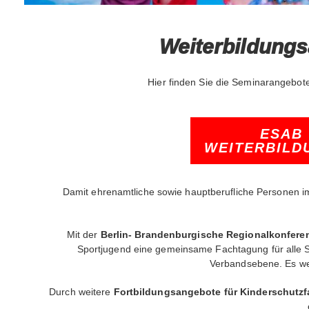
Weiterbildung
Hier finden Sie die Seminarangebot
ESAB
WEITERBILD
Damit ehrenamtliche sowie hauptberufliche Personen im
Mit der
Berlin- Brandenburgische Regionalkonferen
Sportjugend eine gemeinsame Fachtagung für alle Sp
Verbandsebene. Es we
Durch weitere
Fortbildungsangebote für Kinderschutzf