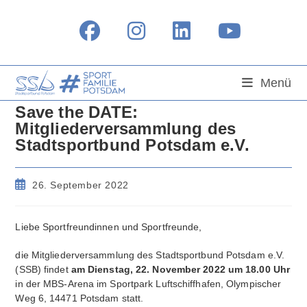
Zum
Inhalt
springen
Menü
Save the DATE:
Mitgliederversammlung des
Stadtsportbund Potsdam e.V.
Beitrag
26. September 2022
veröffentlicht:
Liebe Sportfreundinnen und Sportfreunde,
die Mitgliederversammlung des Stadtsportbund Potsdam e.V.
(SSB) findet
am Dienstag, 22. November 2022 um 18.00 Uhr
in der MBS-Arena im Sportpark Luftschiffhafen, Olympischer
Weg 6, 14471 Potsdam statt.