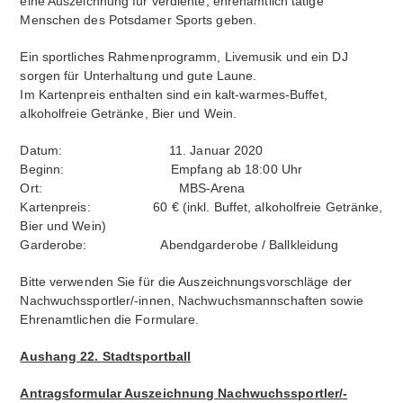
eine Auszeichnung für verdiente, ehrenamtlich tätige
Menschen des Potsdamer Sports geben.
Ein sportliches Rahmenprogramm, Livemusik und ein DJ
sorgen für Unterhaltung und gute Laune.
Im Kartenpreis enthalten sind ein kalt-warmes-Buffet,
alkoholfreie Getränke, Bier und Wein.
Datum: 11. Januar 2020
Beginn: Empfang ab 18:00 Uhr
Ort: MBS-Arena
Kartenpreis: 60 € (inkl. Buffet, alkoholfreie Getränke,
Bier und Wein)
Garderobe: Abendgarderobe / Ballkleidung
Bitte verwenden Sie für die Auszeichnungsvorschläge der
Nachwuchssportler/-innen, Nachwuchsmannschaften sowie
Ehrenamtlichen die Formulare.
Aushang 22. Stadtsportball
Antragsformular Auszeichnung Nachwuchssportler/-