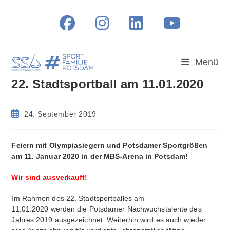
Zum
Inhalt
springen
Menü
22. Stadtsportball am 11.01.2020
Beitrag
24. September 2019
veröffentlicht:
Feiern mit Olympiasiegern und Potsdamer Sportgrößen
am 11. Januar 2020 in der MBS-Arena in Potsdam!
Wir sind ausverkauft!
Im Rahmen des 22. Stadtsportballes am
11.01.2020 werden die Potsdamer Nachwuchstalente des
Jahres 2019 ausgezeichnet. Weiterhin wird es auch wieder