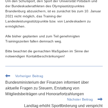
Um den Schulsport, den Sport der Universität Potsdam und
der Bundeskaderathleten des Olympiastützpunktes
Brandenburg abzusichern, ist es zunächst bis zum 10. Januar
2021 nicht möglich, das Training der
Landesleistungsstützpunkte bzw. von Landeskadern zu
ermöglichen.
Alle bisher geplanten und zum Teil genehmigten
Trainingszeiten fallen demnach weg.
Bitte beachtet die gemachten Maßgaben im Sinne der
notwendigen Kontaktbeschränkungen!
Weitere
Vorheriger Beitrag
Artikel
Bundesministerium der Finanzen informiert über
ansehen
aktuelle Fragen zu Steuern, Erstattung von
Mitgliedsbeiträgen und Honorarfortzahlungen
Nächster Beitrag
Landtag erhöht Sportförderung und verspricht