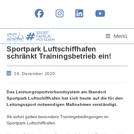
Zum
Inhalt
springen
Menü
Sportpark Luftschiffhafen
schränkt Trainingsbetrieb ein!
Beitrag
16. Dezember 2020
veröffentlicht:
Das Leistungssportverbundsystem am Standort
Sportpark Luftschiffhafen hat sich heute auf die für den
Leitungssport notwendigen Maßnahmen verständigt.
Ab sofort gelten besondere Trainingsbedingungen im
Sportpark Luftschiffhafen.