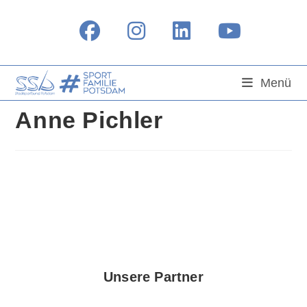
Zum
Inhalt
springen
Menü
Anne Pichler
Unsere Partner