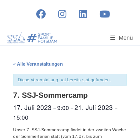
Zum
Inhalt
springen
Menü
« Alle Veranstaltungen
Diese Veranstaltung hat bereits stattgefunden.
7. SSJ-Sommercamp
17. Juli 2023
21. Juli 2023
9:00
–
–
–
15:00
Unser 7. SSJ-Sommercamp findet in der zweiten Woche
der Sommerferien statt (vom 17.07. bis zum