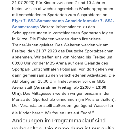
21.07.2023) Für Kinder zwischen 7 und 10 Jahren
bieten wir ein abwechslungsreiches Wochenprogramm
mit verschiedenen Sportarten zum Ausprobieren an.
Flyer 7. SSJ-Sommercamp
Anmeldeformular 7. SSJ-
Sommercamp
Weitere Informationen zu den
Schnupperstunden in verschiedenen Sportarten folgen
in Kürze. Die Einheiten werden durch lizenzierte
Trainer/-innen geleitet. Des Weiteren werden wir am
Freitag, den 21.07.2023 das Deutsche Sportabzeichen
abnehmen. Wir treffen uns von Montag bis Freitag um
09:00 Uhr vor der MBS Arena auf dem Gelände des
Sportpark Luftschiffhafen Potsdam. Von dort gehen wir
dann gemeinsam zu den verschiedenen Aktivitäten. Die
Abholung um 15:00 Uhr findet wieder vor der MBS
Arena statt (
Ausnahme Freitag, ab 12:00 – 13:00
Uhr
). Das Mittagessen werden wir gemeinsam in der
Mensa der Sportschule einnehmen (im Preis enthalten).
Der Veranstalter stellt außerdem genügend Wasser für
*
die Kinder bereit. Wir freuen uns auf Euch!
Änderungen im Programmablauf sind
vorbehalten. Die Anmeldung ist nur gültig