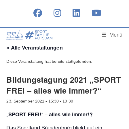
Zum
Inhalt
springen
Menü
« Alle Veranstaltungen
Diese Veranstaltung hat bereits stattgefunden.
Bildungstagung 2021 „SPORT
FREI – alles wie immer?“
23. September 2021 - 15:30
-
19:30
„
“ –
SPORT FREI!
alles wie immer!?
Das Sportland Brandenburg blickt auf ein