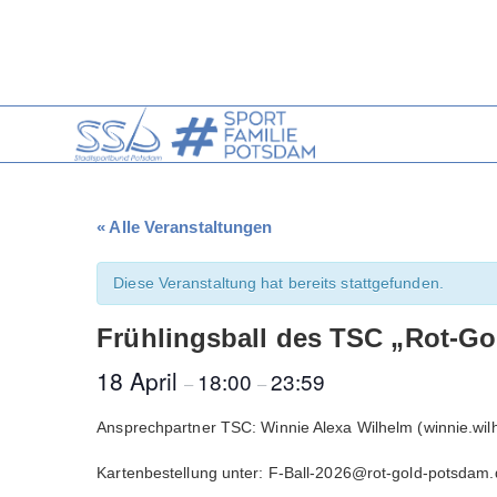
Zum
Inhalt
springen
« Alle Veranstaltungen
Diese Veranstaltung hat bereits stattgefunden.
Frühlingsball des TSC „Rot-G
18 April
18:00
23:59
–
–
Ansprechpartner TSC: Winnie Alexa Wilhelm (winnie.wi
Kartenbestellung unter: F-Ball-2026@rot-gold-potsdam.