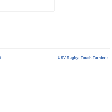
d
USV Rugby: Touch-Turnier
»