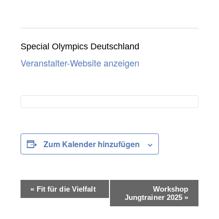
Special Olympics Deutschland
Veranstalter-Website anzeigen
Zum Kalender hinzufügen
V
«
Fit für die Vielfalt
Workshop
e
Jungtrainer 2025
»
r