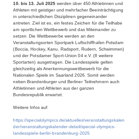
10. bis 13. Juli 2025
werden über 450 Athletinnen und
Athleten mit geistiger und mehrfacher Beeinträchtigung
in unterschiedlichen Disziplinen gegeneinander
antreten. Ziel ist es, ein festes Zeichen für die Teilhabe
am sportlichen Wettbewerb und das Miteinander zu
setzen. Die Wettbewerbe werden an den
Veranstaltungsorten Sportpark Luftschiffhafen Potsdam
(Boccia, Hockey, Kanu, Radsport, Rudern, Schwimmen)
und der Potsdamer Sport-Union 04 e.V. (8 weitere
Sportarten) ausgetragen. Die Landesspiele gelten
gleichzeitig als Anerkennungswettbewerb für die
Nationalen Spiele im Saarland 2026. Somit werden
neben Brandenburger und Berliner Teilnehmern auch
Athletinnen und Athleten aus der ganzen
Bundesrepublik erwartet.
Weitere Infos auf:
https://specialolympics.de/aktuelles/veranstaltungskalen
der/veranstaltungskalender-detail/special-olympics-
landesspiele-berlin-brandenburg-2025