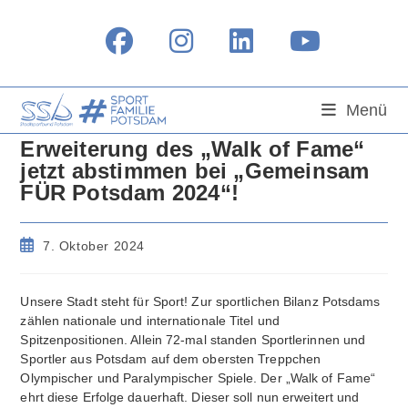
Zum
Inhalt
springen
Menü
Erweiterung des „Walk of Fame“
jetzt abstimmen bei „Gemeinsam
FÜR Potsdam 2024“!
Beitrag
7. Oktober 2024
veröffentlicht:
Unsere Stadt steht für Sport! Zur sportlichen Bilanz Potsdams
zählen nationale und internationale Titel und
Spitzenpositionen. Allein 72-mal standen Sportlerinnen und
Sportler aus Potsdam auf dem obersten Treppchen
Olympischer und Paralympischer Spiele. Der „Walk of Fame“
ehrt diese Erfolge dauerhaft. Dieser soll nun erweitert und