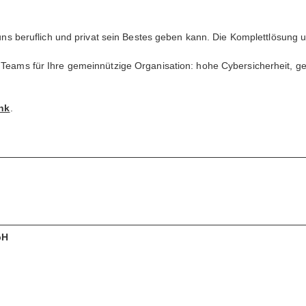
n uns beruflich und privat sein Bestes geben kann. Die Komplettlösung 
 Teams für Ihre gemeinnützige Organisation: hohe Cybersicherheit, ger
nk
.
bH