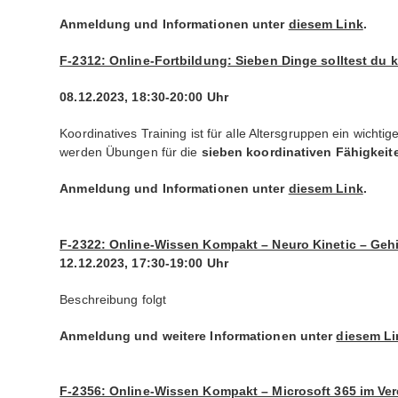
Anmeldung und Informationen unter
diesem Link
.
F-2312: Online-Fortbildung: Sieben Dinge solltest du
08.12.2023, 18:30-20:00 Uhr
Koordinatives Training ist für alle Altersgruppen ein wicht
werden Übungen für die
sieben koordinativen Fähigkeit
Anmeldung und Informationen unter
diesem Link
.
F-2322: Online-Wissen Kompakt – Neuro Kinetic – Geh
12.12.2023, 17:30-19:00 Uhr
Beschreibung folgt
Anmeldung und weitere Informationen unter
diesem Li
F-2356: Online-Wissen Kompakt – Microsoft 365 im Ve