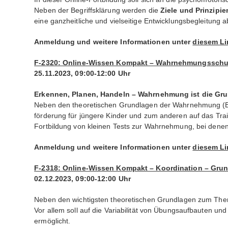
Neben der Begriffsklärung werden die
Ziele und Prinzipi
eine ganzheitliche und vielseitige Entwicklungsbegleitung a
Anmeldung und weitere Informationen unter
diesem Li
F-2320: Online-Wissen Kompakt – Wahrnehmungsschul
25.11.2023, 09:00-12:00 Uhr
Erkennen, Planen, Handeln – Wahrnehmung ist die Gru
Neben den theoretischen Grundlagen der Wahrnehmung (Begr
förderung für jüngere Kinder und zum anderen auf das T
Fortbildung von kleinen Tests zur Wahrnehmung, bei denen 
Anmeldung und weitere Informationen unter
diesem Li
F-2318: Online-Wissen Kompakt – Koordination – Grun
02.12.2023, 09:00-12:00 Uhr
Neben den wichtigsten theoretischen Grundlagen zum Thema 
Vor allem soll auf die Variabilität von Übungsaufbauten un
ermöglicht.