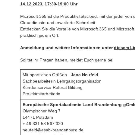
14.12.2023, 17:30-19:00 Uhr
Microsoft 365 ist die Produktivitätscloud, mit der jeder vo
Clouddienste und erweiterte Sicherheit.
Entdecken Sie die Vorteile von Microsoft 365 und Microsoft
praktisch jedem Ort.
Anmeldung und weitere Informationen unter
diesem Li
Solltet ihr Fragen haben, meldet Euch gerne bei
Mit sportlichen Grüßen
Jana Neufeld
Sachbearbeiterin Lehrgangsorganisation
Kundenservice Referat Bildung
Projektmitarbeiterin
Europäische Sportakademie Land Brandenburg gGm
Olympischer Weg 7
14471 Potsdam
+ 49 331 58 567 320
neufeld@esab-brandenburg.de