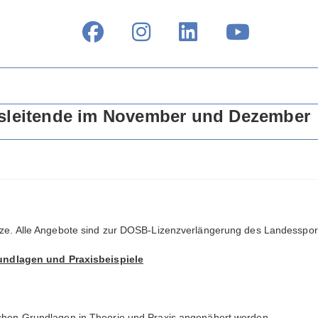
gsleitende im November und Dezember
Plätze. Alle Angebote sind zur DOSB-Lizenzverlängerung des Landess
undlagen und Praxisbeispiele
ischen Grundlagen in Theorie und Praxis angenähert werden.