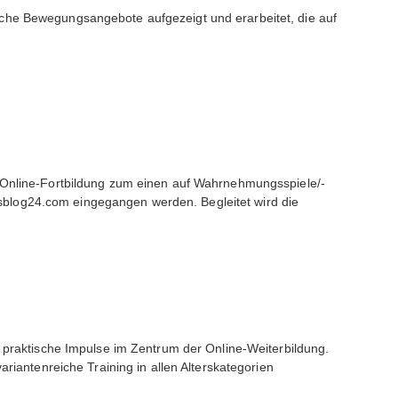
sche Bewegungsangebote aufgezeigt und erarbeitet, die auf
r Online-Fortbildung zum einen auf Wahrnehmungsspiele/-
sblog24.com
eingegangen werden. Begleitet wird die
 praktische Impulse im Zentrum der Online-Weiterbildung.
riantenreiche Training in allen Alterskategorien