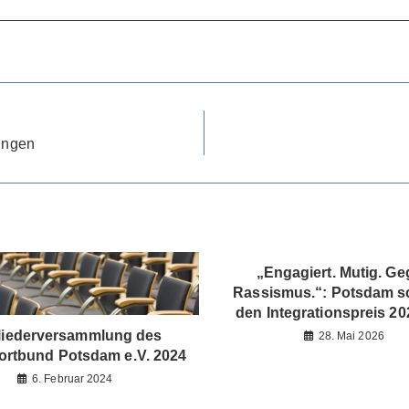
rungen
„Engagiert. Mutig. G
Rassismus.“: Potsdam sc
den Integrationspreis 20
liederversammlung des
28. Mai 2026
ortbund Potsdam e.V. 2024
6. Februar 2024