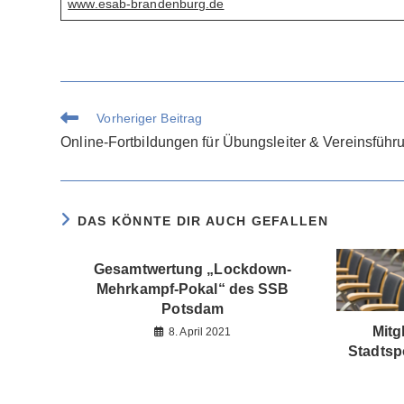
www.esab-brandenburg.de
Weitere
Vorheriger Beitrag
Artikel
Online-Fortbildungen für Übungsleiter & Vereinsfüh
ansehen
DAS KÖNNTE DIR AUCH GEFALLEN
Gesamtwertung „Lockdown-
Mehrkampf-Pokal“ des SSB
Potsdam
Mitg
8. April 2021
Stadtsp