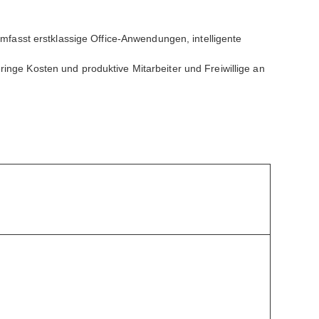
umfasst erstklassige Office-Anwendungen, intelligente
inge Kosten und produktive Mitarbeiter und Freiwillige an