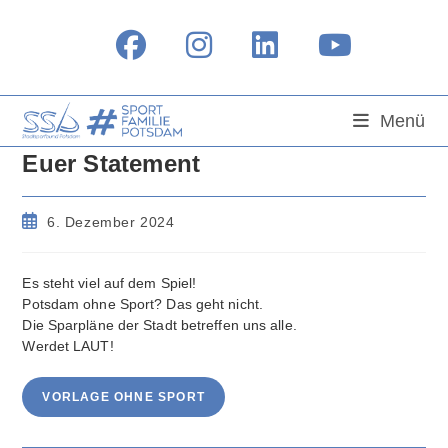
Zum
Inhalt
springen
Menü
Euer Statement
Beitrag
6. Dezember 2024
veröffentlicht:
Es steht viel auf dem Spiel!
Potsdam ohne Sport? Das geht nicht.
Die Sparpläne der Stadt betreffen uns alle.
Werdet LAUT!
VORLAGE OHNE SPORT